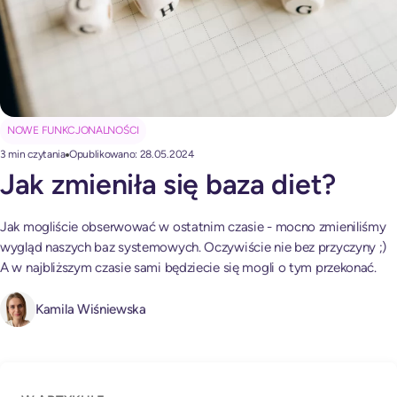
NOWE FUNKCJONALNOŚCI
3 min czytania
Opublikowano: 28.05.2024
Jak zmieniła się baza diet?
Jak mogliście obserwować w ostatnim czasie - mocno zmieniliśmy
wygląd naszych baz systemowych. Oczywiście nie bez przyczyny ;)
A w najbliższym czasie sami będziecie się mogli o tym przekonać.
Kamila Wiśniewska