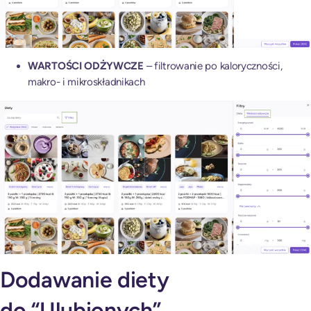
WARTOŚCI ODŻYWCZE
– filtrowanie po kaloryczności,
makro- i mikroskładnikach
Dodawanie diety
do “Ulubionych”