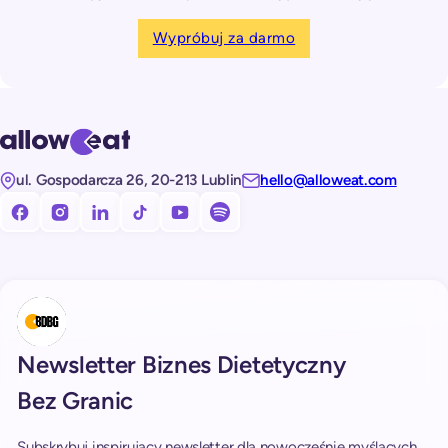
Wypróbuj za darmo
ul. Gospodarcza 26, 20-213 Lublin
hello@alloweat.com
Obserwuj nas na facebooku!
Obserwuj nas na Instagramie!
Obserwuj nas na LinkedIn!
Obserwuj nas na TikToku!
Subskrybuj nasz kanał na Youtube!
Subskrybuj nasz kanał na Spotify!
Newsletter Biznes Dietetyczny
Bez Granic
Subskrybuj inspirujący newsletter dla nowocześnie myślących