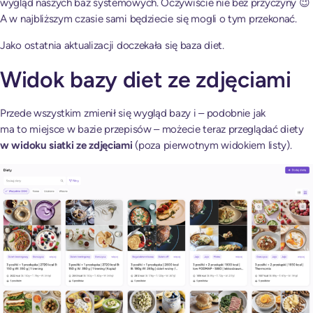
wygląd naszych baz systemowych. Oczywiście nie bez przyczyny 😉
A w najbliższym czasie sami będziecie się mogli o tym przekonać.
Jako ostatnia aktualizacji doczekała się baza diet.
Widok bazy diet ze zdjęciami
Przede wszystkim zmienił się wygląd bazy i – podobnie jak
ma to miejsce w bazie przepisów – możecie teraz przeglądać diety
w widoku siatki ze zdjęciami
(poza pierwotnym widokiem listy).