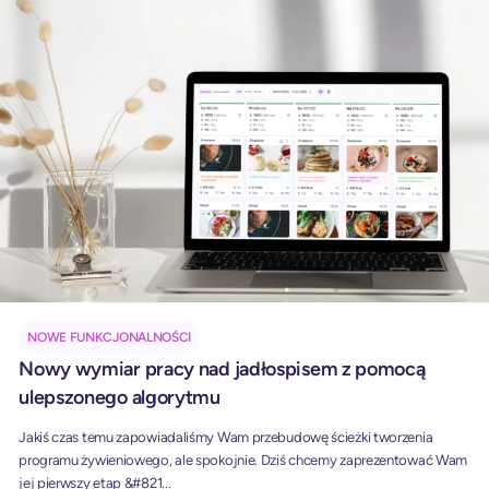
NOWE FUNKCJONALNOŚCI
Nowy wymiar pracy nad jadłospisem z pomocą
ulepszonego algorytmu
Jakiś czas temu zapowiadaliśmy Wam przebudowę ścieżki tworzenia
programu żywieniowego, ale spokojnie. Dziś chcemy zaprezentować Wam
jej pierwszy etap &#821...