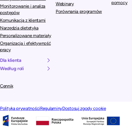
pomocy
Webinary
Monitorowanie i analiza
Porównania programów
postępów
Komunikacja z klientami
Narzędzia dietetyka
Personalizowane materiały
Organizacja i efektywność
pracy
Dla klienta
Według roli
Cennik
Polityka prywatności
Regulaminy
Dostosuj zgody cookie