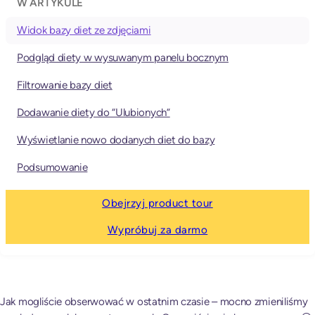
W ARTYKULE
Widok bazy diet ze zdjęciami
Podgląd diety w wysuwanym panelu bocznym
Filtrowanie bazy diet
Dodawanie diety do “Ulubionych”
Wyświetlanie nowo dodanych diet do bazy
Podsumowanie
Obejrzyj product tour
Wypróbuj za darmo
Jak mogliście obserwować w ostatnim czasie – mocno zmieniliśmy