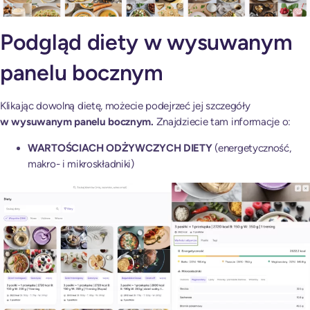
Podgląd diety w wysuwanym
panelu bocznym
Klikając dowolną dietę, możecie podejrzeć jej szczegóły
w wysuwanym panelu bocznym.
Znajdziecie tam informacje o:
WARTOŚCIACH ODŻYWCZYCH DIETY
(energetyczność,
makro- i mikroskładniki)