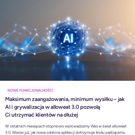
NOWE FUNKCJONALNOŚCI
Maksimum zaangażowania, minimum wysiłku – jak
AI i grywalizacja w alloweat 3.0 pozwolą
Ci utrzymać klientów na dłużej
W ostatnich miesiącach stopniowo wprowadzamy Was w świat alloweat
3.0. Wiecie już, jak nowa odsłona aplikacji dotrzymuje kroku pędzącemu