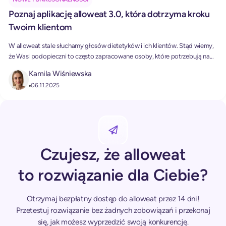
Poznaj aplikację alloweat 3.0, która dotrzyma kroku
Twoim klientom
W alloweat stale słuchamy głosów dietetyków i ich klientów. Stąd wiemy,
że Wasi podopieczni to często zapracowane osoby, które potrzebują na...
Kamila Wiśniewska
06.11.2025
Czujesz, że alloweat
to rozwiązanie dla Ciebie?
Otrzymaj bezpłatny dostęp do alloweat przez 14 dni!
Przetestuj rozwiązanie bez żadnych zobowiązań i przekonaj
się, jak możesz wyprzedzić swoją konkurencję.