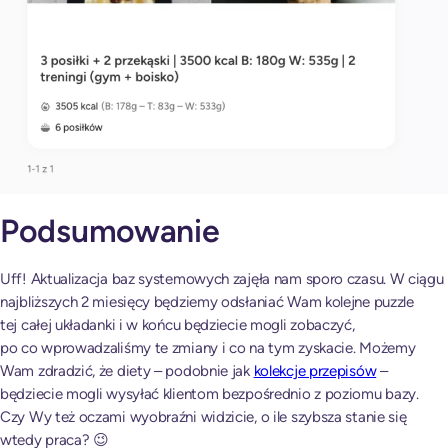
Podsumowanie
Uff! Aktualizacja baz systemowych zajęła nam sporo czasu. W ciągu
najbliższych 2 miesięcy będziemy odsłaniać Wam kolejne puzzle
tej całej układanki i w końcu będziecie mogli zobaczyć,
po co wprowadzaliśmy te zmiany i co na tym zyskacie. Możemy
Wam zdradzić, że diety – podobnie jak
kolekcje przepisów
–
będziecie mogli wysyłać klientom bezpośrednio z poziomu bazy.
Czy Wy też oczami wyobraźni widzicie, o ile szybsza stanie się
wtedy praca? 😉