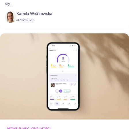
sty...
Kamila Wiśniewska
17.12.2025
NOWE FUNKCJONALNOŚCI