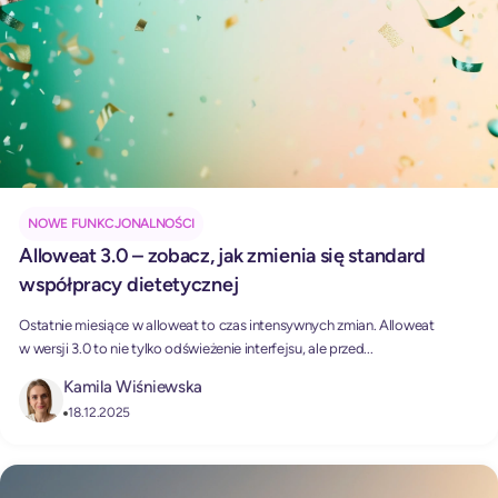
NOWE FUNKCJONALNOŚCI
Alloweat 3.0 – zobacz, jak zmienia się standard
współpracy dietetycznej
Ostatnie miesiące w alloweat to czas intensywnych zmian. Alloweat
w wersji 3.0 to nie tylko odświeżenie interfejsu, ale przed...
Kamila Wiśniewska
18.12.2025