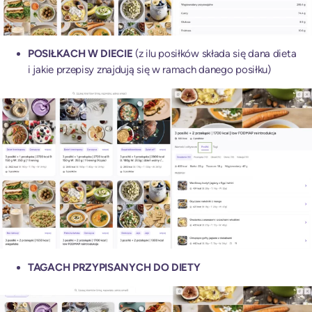
POSIŁKACH W DIECIE
(z ilu posiłków składa się dana dieta
i jakie przepisy znajdują się w ramach danego posiłku)
TAGACH PRZYPISANYCH DO DIETY