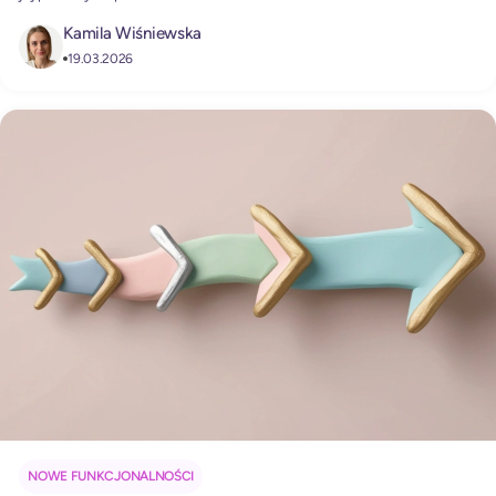
Kamila Wiśniewska
19.03.2026
NOWE FUNKCJONALNOŚCI