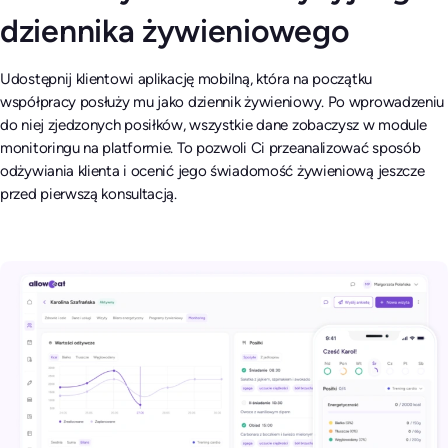
dziennika żywieniowego
Udostępnij klientowi aplikację mobilną, która na początku
współpracy posłuży mu jako dziennik żywieniowy. Po wprowadzeniu
do niej zjedzonych posiłków, wszystkie dane zobaczysz w module
monitoringu na platformie. To pozwoli Ci przeanalizować sposób
odżywiania klienta i ocenić jego świadomość żywieniową jeszcze
przed pierwszą konsultacją.