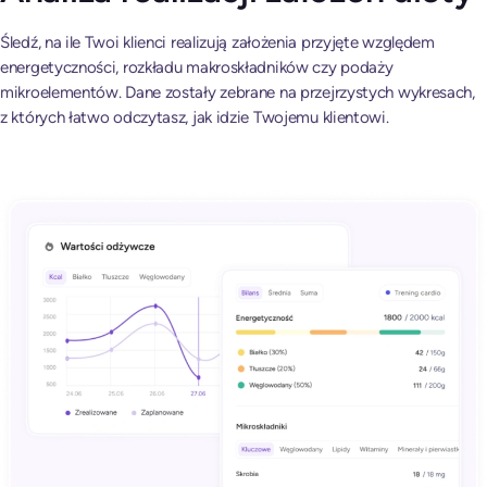
Śledź, na ile Twoi klienci realizują założenia przyjęte względem
energetyczności, rozkładu makroskładników czy podaży
mikroelementów. Dane zostały zebrane na przejrzystych wykresach,
z których łatwo odczytasz, jak idzie Twojemu klientowi.