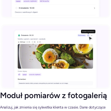
Moduł pomiarów z fotogalerią
Analizuj, jak zmienia się sylwetka klienta w czasie. Dane dotyczące