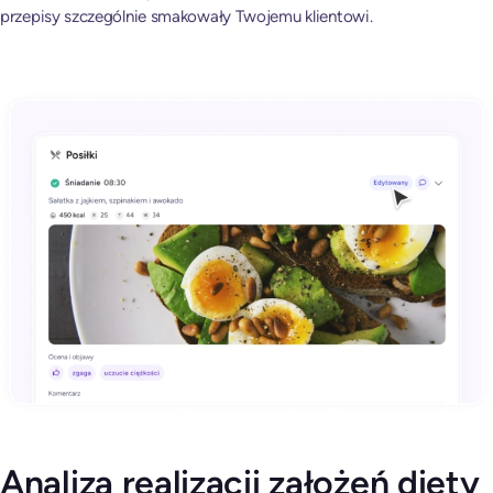
przepisy szczególnie smakowały Twojemu klientowi.
Analiza realizacji założeń diety