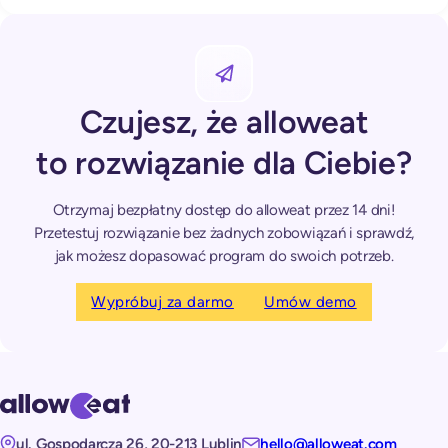
Czujesz, że alloweat
to rozwiązanie dla Ciebie?
Otrzymaj bezpłatny dostęp do alloweat przez 14 dni!
Przetestuj rozwiązanie bez żadnych zobowiązań i sprawdź,
jak możesz dopasować program do swoich potrzeb.
Wypróbuj za darmo
Umów demo
ul. Gospodarcza 26, 20-213 Lublin
hello@alloweat.com