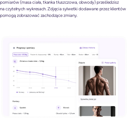
pomiarów (masa ciała, tkanka tłuszczowa, obwody) prześledzisz
na czytelnych wykresach. Zdjęcia sylwetki dodawane przez klientów
pomogą zobrazować zachodzące zmiany.