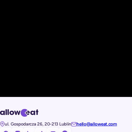
ul. Gospodarcza 26, 20-213 Lublin
hello@alloweat.com