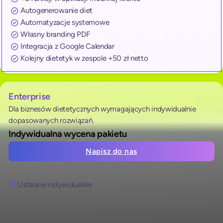
Autogenerowanie diet
Automatyzacje systemowe
Własny branding PDF
Integracja z Google Calendar
Kolejny dietetyk w zespole +50 zł netto
Enterprise
Dla biznesów dietetycznych wymagających indywidualnie
dopasowanych rozwiązań.
Indywidualna wycena pakietu
Napisz do nas
Ustalane indywidualnie