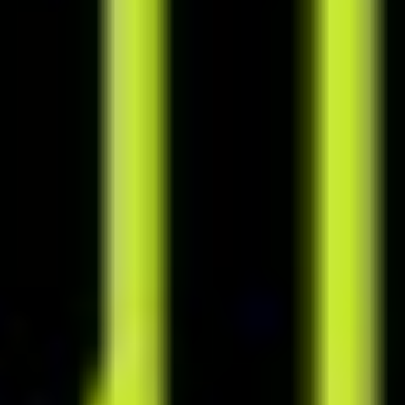
Cennik
Poznaj nasze plany