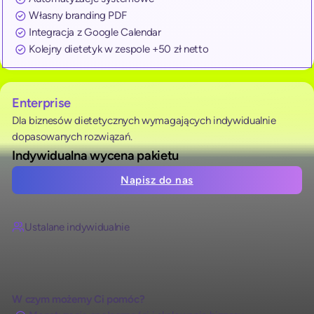
Własny branding PDF
Integracja z Google Calendar
Kolejny dietetyk w zespole +50 zł netto
Enterprise
Dla biznesów dietetycznych wymagających indywidualnie
dopasowanych rozwiązań.
Indywidualna wycena pakietu
Napisz do nas
Ustalane indywidualnie
W czym możemy Ci pomóc?