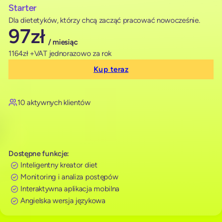
Starter
Dla dietetyków, którzy chcą zacząć pracować nowocześnie.
97
zł
/ miesiąc
1164zł +VAT jednorazowo za rok
Kup teraz
10 aktywnych klientów
Dostępne funkcje:
Inteligentny kreator diet
Monitoring i analiza postępów
Interaktywna aplikacja mobilna
Angielska wersja językowa