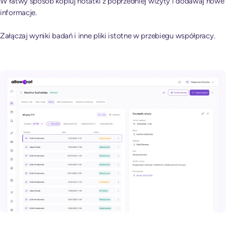
W łatwy sposób kopiuj notatki z poprzedniej wizyty i dodawaj nowe
informacje.
Załączaj wyniki badań i inne pliki istotne w przebiegu współpracy.