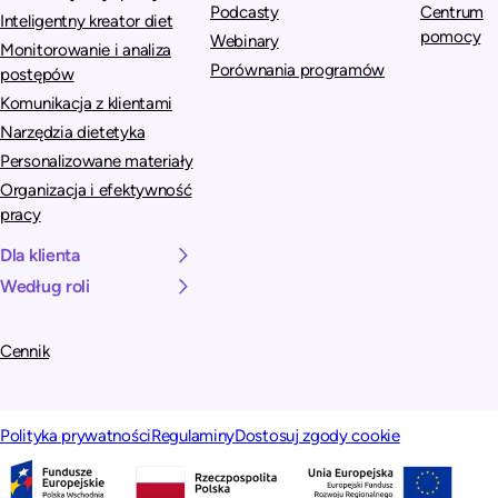
Podcasty
Centrum
Inteligentny kreator diet
pomocy
Webinary
Monitorowanie i analiza
Porównania programów
postępów
Komunikacja z klientami
Narzędzia dietetyka
Personalizowane materiały
Organizacja i efektywność
pracy
Dla klienta
Według roli
Cennik
Polityka prywatności
Regulaminy
Dostosuj zgody cookie