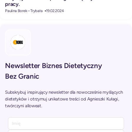
pracy.
Paulina Borek – Trybała
19.02.2024
Newsletter Biznes Dietetyczny
Bez Granic
Subskrybuj inspirujący newsletter dla nowocześnie myślących
dietetyków i otrzymuj unikatowe treści od Agnieszki Kułagi,
twórczyni alloweat.
A
l