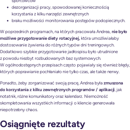
sportowców
dezorganizacji pracy, spowodowanej koniecznością
korzystania z kilku narzędzi zewnętrznych
braku możliwości monitorowania postępów podopiecznych.
W poprzednich programach, na których pracowała Andrea,
nie było
możliwe przygotowanie diety rotacyjnej,
która umożliwiałaby
dostosowanie żywienia do różnych typów dni treningowych.
Dodatkowo szybkie przygotowanie jadłospisu było utrudnione
z powodu niezbyt rozbudowanych baz systemowych.
W ogólnodostępnych przepisach często pojawiały się również błędy,
których poprawianie pochłaniało nie tylko czas, ale także nerwy.
Ponadto, żeby zorganizować swoją pracę, Andrea była
zmuszona
do korzystania z kilku zewnętrznych programów / aplikacji
, jak
notatnik, różne komunikatory oraz kalendarz. Niemożność
skompletowania wszystkich informacji o kliencie generowała
niepotrzebny chaos.
Osiągnięte rezultaty