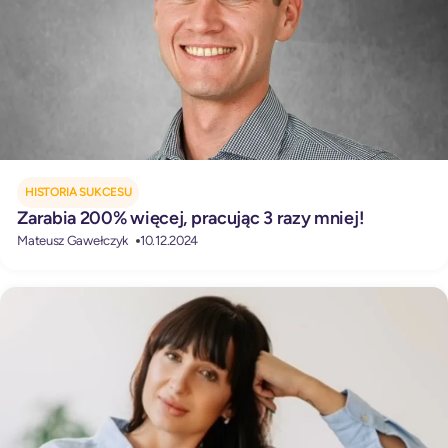
HISTORIA SUKCESU
Zarabia 200% więcej, pracując 3 razy mniej!
Mateusz Gawełczyk
10.12.2024