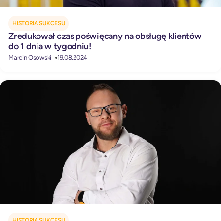
HISTORIA SUKCESU
Zredukował czas poświęcany na obsługę klientów
do 1 dnia w tygodniu!
Marcin Osowski
19.08.2024
HISTORIA SUKCESU