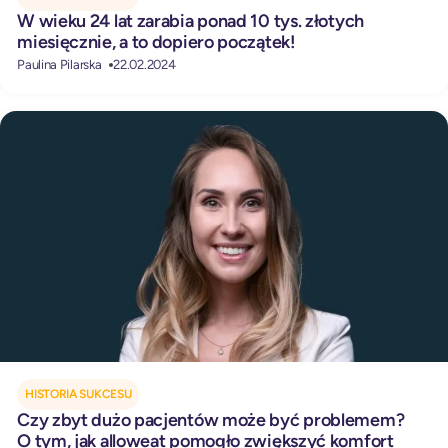
W wieku 24 lat zarabia ponad 10 tys. złotych
miesięcznie, a to dopiero początek!
Paulina Pilarska
22.02.2024
HISTORIA SUKCESU
Czy zbyt dużo pacjentów może być problemem?
O tym, jak alloweat pomogło zwiększyć komfort