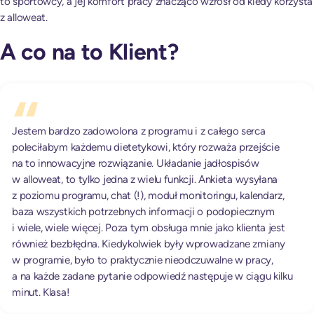
to sportowcy, a jej komfort pracy znacząco wzrósł od kiedy korzysta
z alloweat.
A co na to Klient?
Jestem bardzo zadowolona z programu i z całego serca
poleciłabym każdemu dietetykowi, który rozważa przejście
na to innowacyjne rozwiązanie. Układanie jadłospisów
w alloweat, to tylko jedna z wielu funkcji. Ankieta wysyłana
z poziomu programu, chat (!), moduł monitoringu, kalendarz,
baza wszystkich potrzebnych informacji o podopiecznym
i wiele, wiele więcej. Poza tym obsługa mnie jako klienta jest
również bezbłędna. Kiedykolwiek były wprowadzane zmiany
w programie, było to praktycznie nieodczuwalne w pracy,
a na każde zadane pytanie odpowiedź następuje w ciągu kilku
minut. Klasa!