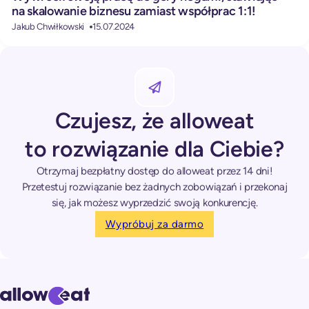
na skalowanie biznesu zamiast współprac 1:1!
Jakub Chwiłkowski
15.07.2024
Czujesz, że alloweat
to rozwiązanie dla Ciebie?
Otrzymaj bezpłatny dostęp do alloweat przez 14 dni!
Przetestuj rozwiązanie bez żadnych zobowiązań i przekonaj
się, jak możesz wyprzedzić swoją konkurencję.
Wypróbuj za darmo