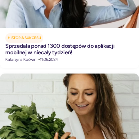
HISTORIA SUKCESU
Sprzedała ponad 1300 dostępów do aplikacji
mobilnej w niecały tydzień!
Katarzyna Koćwin
11.06.2024