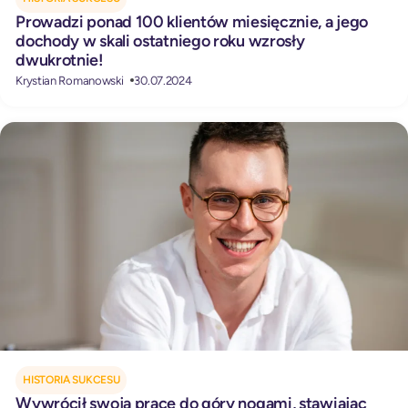
Prowadzi ponad 100 klientów miesięcznie, a jego
dochody w skali ostatniego roku wzrosły
dwukrotnie!
Krystian Romanowski
30.07.2024
HISTORIA SUKCESU
Wywrócił swoją pracę do góry nogami, stawiając