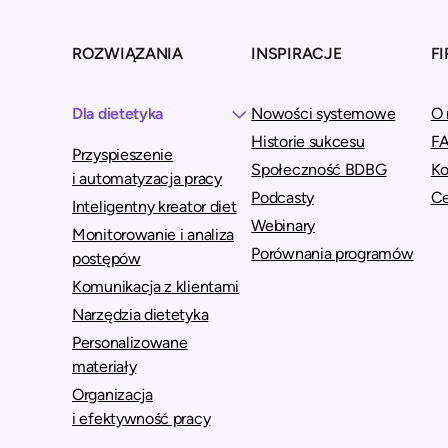
ROZWIĄZANIA
INSPIRACJE
F
Dla dietetyka
Nowości systemowe
O 
Historie sukcesu
F
Przyspieszenie
Społeczność BDBG
Ko
i automatyzacja pracy
Podcasty
C
Inteligentny kreator diet
Webinary
Monitorowanie i analiza
Porównania programów
postępów
Komunikacja z klientami
Narzędzia dietetyka
Personalizowane
materiały
Organizacja
i efektywność pracy