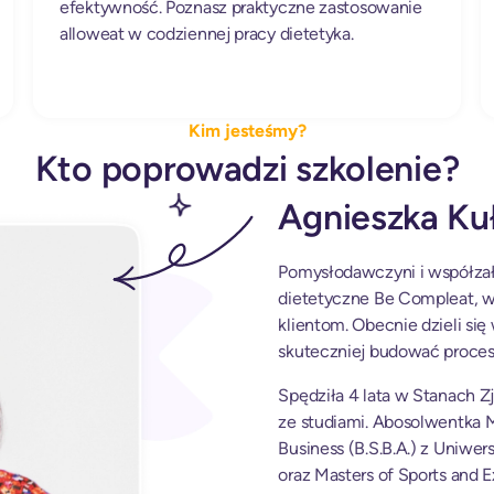
efektywność. Poznasz praktyczne zastosowanie
alloweat w codziennej pracy dietetyka.
Kim jesteśmy?
Kto poprowadzi szkolenie?
Agnieszka Ku
Pomysłodawczyni i współzało
dietetyczne Be Compleat, 
klientom. Obecnie dzieli si
skuteczniej budować procesy 
Spędziła 4 lata w Stanach
ze studiami. Abosolwentka M
Business (B.S.B.A.) z Uniwe
oraz Masters of Sports and E