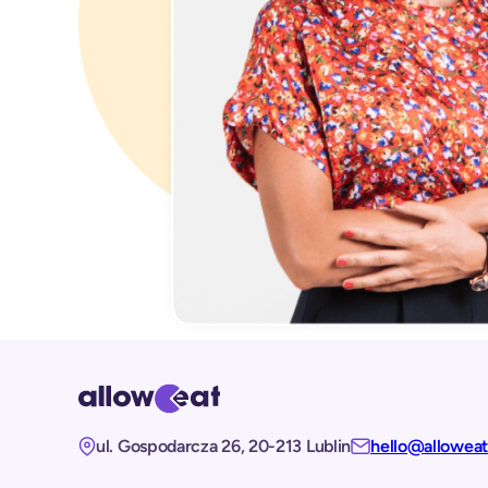
ul. Gospodarcza 26, 20-213 Lublin
hello@allowea