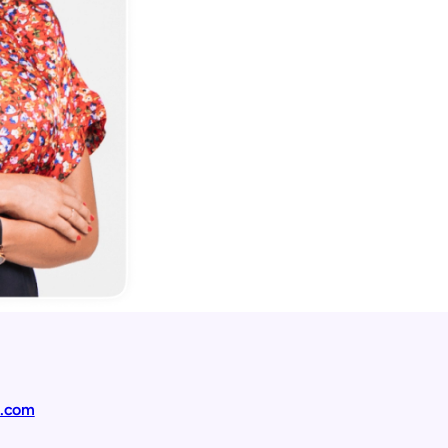
t.com