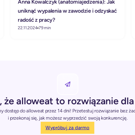
Anna Kowalczyk (anatomiajedzenia): Jak
uniknąć wypalenia w zawodzie i odzyskać
radość z pracy?
22.11.2024
79 min
, że alloweat to rozwiązanie dla
y dostęp do alloweat przez 14 dni! Przetestuj rozwiązanie bez 
i przekonaj się, jak możesz wyprzedzić swoją konkurencję.
Wypróbuj za darmo