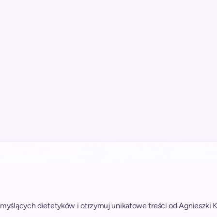
myślących dietetyków i otrzymuj unikatowe treści od Agnieszki Ku