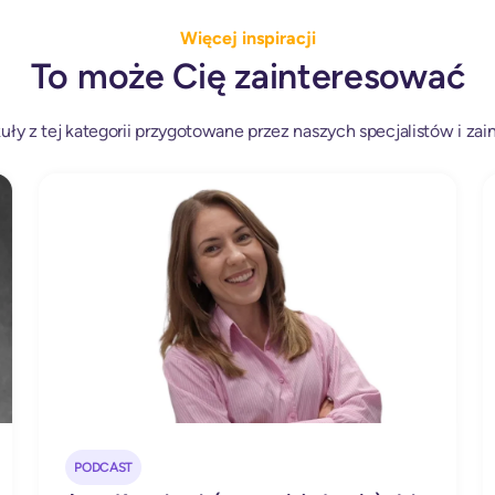
Więcej inspiracji
To może Cię zainteresować
ły z tej kategorii przygotowane przez naszych specjalistów i zain
PODCAST