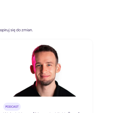
spiruj się do zmian.
PODCAST
POD