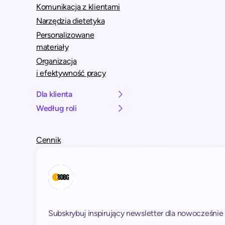
Komunikacja z klientami
Narzędzia dietetyka
Personalizowane
materiały
Organizacja
i efektywność pracy
Dla klienta
Według roli
Cennik
Subskrybuj inspirujący newsletter dla nowocześnie 