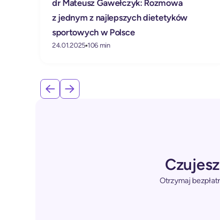
dr Mateusz Gawełczyk: Rozmowa
anie
z jednym z najlepszych dietetyków
sportowych w Polsce
24.01.2025
106 min
Czujesz
Otrzymaj bezpłatn