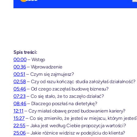
Spis treści:
00:00
– Wstęp
00:36
– Wprowadzenie
00:51
– Czym się zajmujesz?
02:58
– Czy od razu kończąc studia założyłaś działalność?
05:46
– Od czego zaczęłaś budowę biznesu?
07:23
– Co się stało, że to zaczęło działać?
08:46
– Dlaczego poszłaś na dietetykę?
12:11
– Czy miałaś obawę przed budowaniem kariery?
15:27
– Co się zmieniło, że jesteś w miejscu, którym jesteś
22:55
– Jaka jest według Ciebie propozycja wartości?
25:06
– Jakie różnice widzisz w podejściu do klienta?