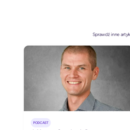
Sprawdź inne artyku
PODCAST