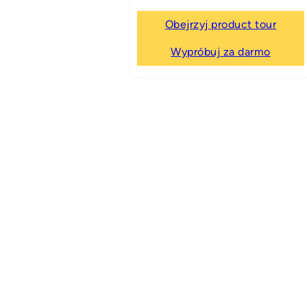
Obejrzyj product tour
Wypróbuj za darmo