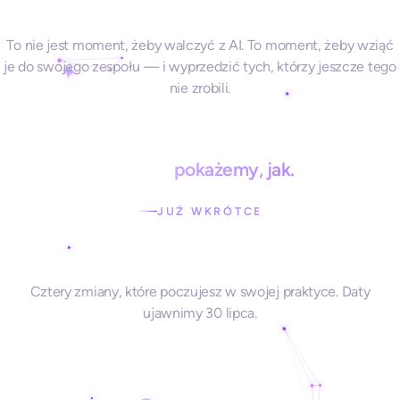
To nie jest moment, żeby walczyć z AI. To moment, żeby wziąć
je do swojego zespołu — i wyprzedzić tych, którzy jeszcze tego
nie zrobili.
30 lipca
pokażemy, jak.
JUŻ WKRÓTCE
Co odsłonimy
Cztery zmiany, które poczujesz w swojej praktyce. Daty
ujawnimy 30 lipca.