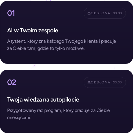
01
ODSŁONA ·
XX.XX
AI w Twoim zespole
Asystent, który zna każdego Twojego klienta i pracuje
za Ciebie tam, gdzie to tylko możliwe.
02
ODSŁONA ·
XX.XX
Twoja wiedza na autopilocie
Przygotowany raz program, który pracuje za Ciebie
miesiącami.