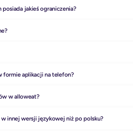
posiada jakieś ograniczenia?
ne?
 formie aplikacji na telefon?
tów w alloweat?
 w innej wersji językowej niż po polsku?