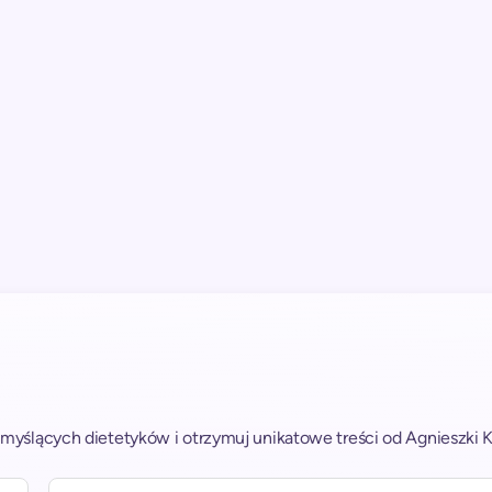
myślących dietetyków i otrzymuj unikatowe treści od Agnieszki Ku